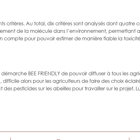
s critères. Au total, dix critères sont analysés dont quatre 
tement de la molécule dans l’environnement, permettant ainsi
en compte pour pouvoir estimer de manière fiable la toxicit
 démarche BEE FRIENDLY de pouvoir diffuser à tous les agric
 difficile alors pour les agriculteurs de faire des choix éclair
 des pesticides sur les abeilles pour travailler sur le proje