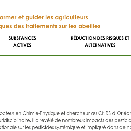
former et guider les agriculteurs
sques des traitements sur les abeilles
SUBSTANCES
RÉDUCTION DES RISQUES ET
ACTIVES
ALTERNATIVES
r en Chimie-Physique et chercheur au CNRS d’Orléans. Chim
ciplinaire. Il a révélé de nombreux impacts des pesticides 
ernationale sur les pesticides systémique et impliqué dans de