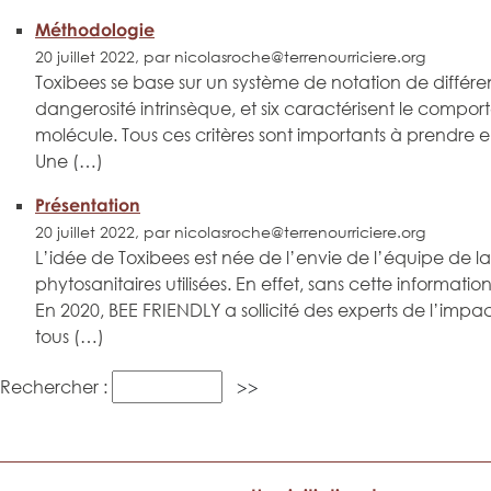
Méthodologie
20 juillet 2022, par nicolasroche@terrenourriciere.org
Toxibees se base sur un système de notation de différent
dangerosité intrinsèque, et six caractérisent le compor
molécule. Tous ces critères sont importants à prendre 
Une (…)
Présentation
20 juillet 2022, par nicolasroche@terrenourriciere.org
L’idée de Toxibees est née de l’envie de l’équipe de la
phytosanitaires utilisées. En effet, sans cette information,
En 2020, BEE FRIENDLY a sollicité des experts de l’impact
tous (…)
Rechercher :