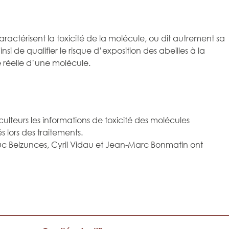
caractérisent la toxicité de la molécule, ou dit autrement sa
 de qualifier le risque d’exposition des abeilles à la
é réelle d’une molécule.
ulteurs les informations de toxicité des molécules
és lors des traitements.
t. Luc Belzunces, Cyril Vidau et Jean-Marc Bonmatin ont