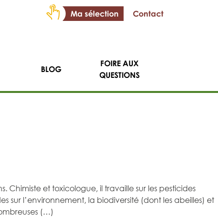
Ma sélection
Contact
FOIRE AUX
BLOG
QUESTIONS
iste et toxicologue, il travaille sur les pesticides
sur l’environnement, la biodiversité (dont les abeilles) et
 nombreuses (…)