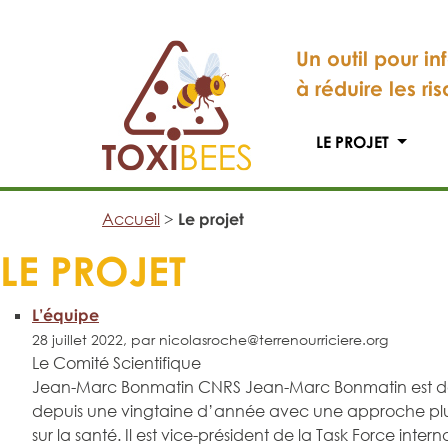
Un outil pour in
à réduire les ri
LE PROJET
Accueil
>
Le projet
LE PROJET
L’équipe
28 juillet 2022, par nicolasroche@terrenourriciere.org
Le Comité Scientifique
Jean-Marc Bonmatin CNRS Jean-Marc Bonmatin est docteu
depuis une vingtaine d’année avec une approche pluridis
sur la santé. Il est vice-président de la Task Force int