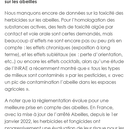
sur les abeilles
Nous manquons encore de données sur la toxicité des
herbicides sur les abeilles. Pour l’homologation des
substances actives, des tests de toxicité aigüe par
contact et voie orale sont certes demandés, mais
beaucoup d’effets ne sont encore pas ou peu pris en
compte : les effets chroniques (exposition à long
terme), et les effets sublétaux (ex : perte d’orientation,
etc..) ou encore les effets cocktails, alors qu’une étude
de l’INRAE a récemment montré que « tous les types
de milieux sont contaminés » par les pesticides, « avec
un pic de contamination l’abeille dans les espaces
agricoles ».
A noter que la règlementation évolue pour une
meilleure prise en compte des abeilles. En France,
avec la mise à jour de l’arrêté Abeilles, depuis le 1er
janvier 2022, les herbicides et fongicides ont
progressivement une évaluation de leur risque pour les