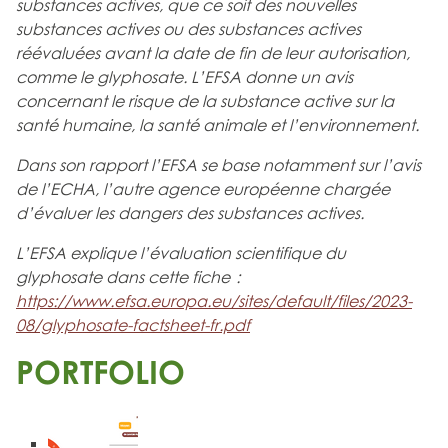
substances actives, que ce soit des nouvelles
substances actives ou des substances actives
réévaluées avant la date de fin de leur autorisation,
comme le glyphosate. L’EFSA donne un avis
concernant le risque de la substance active sur la
santé humaine, la santé animale et l’environnement.
Dans son rapport l’EFSA se base notamment sur l’avis
de l’ECHA, l’autre agence européenne chargée
d’évaluer les dangers des substances actives.
L’EFSA explique l’évaluation scientifique du
glyphosate dans cette fiche :
https://www.efsa.europa.eu/sites/default/files/2023-
08/glyphosate-factsheet-fr.pdf
PORTFOLIO