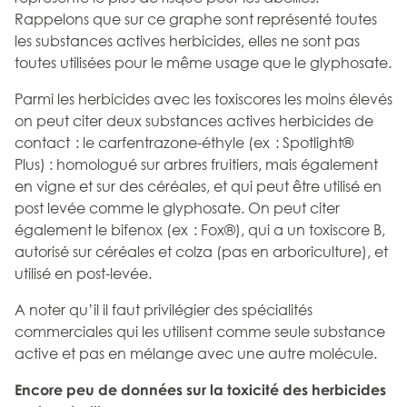
Rappelons que sur ce graphe sont représenté toutes
les substances actives herbicides, elles ne sont pas
toutes utilisées pour le même usage que le glyphosate.
Parmi les herbicides avec les toxiscores les moins élevés
on peut citer deux substances actives herbicides de
contact : le carfentrazone-éthyle (ex : Spotlight®
Plus) : homologué sur arbres fruitiers, mais également
en vigne et sur des céréales, et qui peut être utilisé en
post levée comme le glyphosate. On peut citer
également le bifenox (ex : Fox®), qui a un toxiscore B,
autorisé sur céréales et colza (pas en arboriculture), et
utilisé en post-levée.
A noter qu’il il faut privilégier des spécialités
commerciales qui les utilisent comme seule substance
active et pas en mélange avec une autre molécule.
Encore peu de données sur la toxicité des herbicides