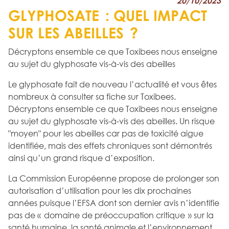
20/10/2023
GLYPHOSATE : QUEL IMPACT
SUR LES ABEILLES ?
Décryptons ensemble ce que Toxibees nous enseigne
au sujet du glyphosate vis-à-vis des abeilles
Le glyphosate fait de nouveau l’actualité et vous êtes
nombreux à consulter sa fiche sur Toxibees.
Décryptons ensemble ce que Toxibees nous enseigne
au sujet du glyphosate vis-à-vis des abeilles. Un risque
"moyen" pour les abeilles car pas de toxicité aigue
identifiée, mais des effets chroniques sont démontrés
ainsi qu’un grand risque d’exposition.
La Commission Européenne propose de prolonger son
autorisation d’utilisation pour les dix prochaines
années puisque l’EFSA dont son dernier avis n’identifie
pas de « domaine de préoccupation critique » sur la
santé humaine, la santé animale et l’environnement.