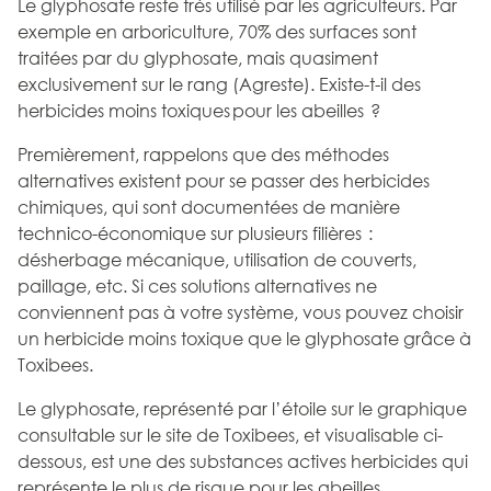
Le glyphosate reste très utilisé par les agriculteurs. Par
exemple en arboriculture, 70% des surfaces sont
traitées par du glyphosate, mais quasiment
exclusivement sur le rang (Agreste). Existe-t-il des
herbicides moins toxiques pour les abeilles ?
Premièrement, rappelons que des méthodes
alternatives existent pour se passer des herbicides
chimiques, qui sont documentées de manière
technico-économique sur plusieurs filières :
désherbage mécanique, utilisation de couverts,
paillage, etc. Si ces solutions alternatives ne
conviennent pas à votre système, vous pouvez choisir
un herbicide moins toxique que le glyphosate grâce à
Toxibees.
Le glyphosate, représenté par l’étoile sur le graphique
consultable sur le site de Toxibees, et visualisable ci-
dessous, est une des substances actives herbicides qui
représente le plus de risque pour les abeilles.