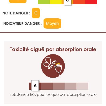
NOTE DANGER :
C
INDICATEUR DANGER :
Moyen
Toxicité aiguë
par absorption orale
A
Substance très peu toxique par absorption orale