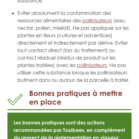
substance.
Eviter absolument la contamination des
ressources alimentaires des
pollinisateurs
(eau,
nectar, pollen, miellat). Ne pas appliquer sur les
plantes en fleurs (cultures et adventices)
directement et indirectement par dérive. Eviter
tout contact direct (lors du traitement) ou
contact résiduel (résidus de produit sur les
plantes traitées) avec les
pollinisateurs
. Ne pas
utiliser cette substance lorsque les pollinisateurs
butinent dans ou autour de la parcelle à traiter.
Bonnes pratiques à mettre
en place
Les bonnes pratiques sont des actions
recommandées par Toxibees, en complément
du respect de la
réglementation en vigueur
.