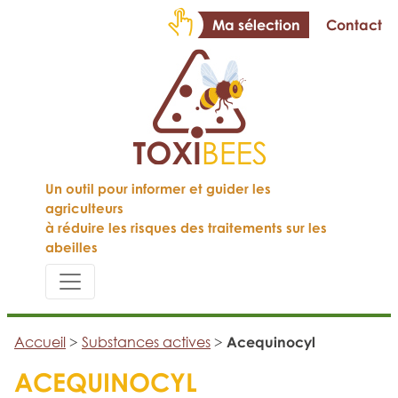
Ma sélection
Contact
Un outil pour informer et guider les
agriculteurs
à réduire les risques des traitements sur les
abeilles
Accueil
>
Substances actives
>
Acequinocyl
ACEQUINOCYL