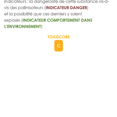
indicateurs : la dangerosité de cette substance vis-à-
vis des pollinisateurs (
INDICATEUR DANGER
)
et la possibilité que ces derniers y soient
exposés (
INDICATEUR COMPORTEMENT DANS
L'ENVIRONNEMENT
)
TOXISCORE
C