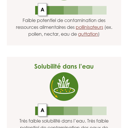
A
Faible potentiel de contamination des
ressources alimentaires des
pollinisateurs
(ex.
pollen, nectar, eau de
guttation
)
Solubilité dans l’eau
A
Très faible solubilité dans l’eau. Très faible
potentiel de contamination des eaux de