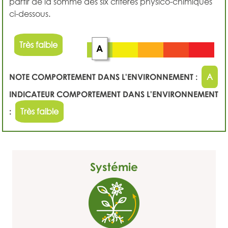
partir de la somme des six critères physico-chimiques
ci-dessous.
Très faible
A
NOTE COMPORTEMENT DANS L'ENVIRONNEMENT :
A
INDICATEUR COMPORTEMENT DANS L'ENVIRONNEMENT
:
Très faible
Systémie