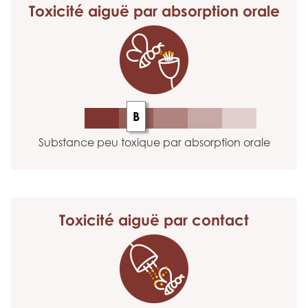
Toxicité aiguë
par absorption orale
B
Substance peu toxique par absorption orale
Toxicité aiguë
par contact