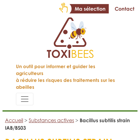
Ma sélection
Contact
Un outil pour informer et guider les
agriculteurs
à réduire les risques des traitements sur les
abeilles
Accueil
>
Substances actives
>
Bacillus subtilis strain
IAB/BS03