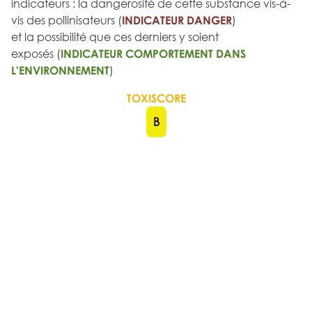
indicateurs : la dangerosité de cette substance vis-à-
vis des pollinisateurs (
INDICATEUR DANGER
)
et la possibilité que ces derniers y soient
exposés (
INDICATEUR COMPORTEMENT DANS
L'ENVIRONNEMENT
)
TOXISCORE
B