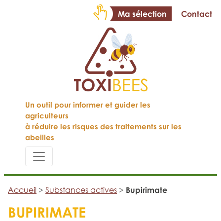
Ma sélection
Contact
Un outil pour informer et guider les
agriculteurs
à réduire les risques des traitements sur les
abeilles
Accueil
>
Substances actives
>
Bupirimate
BUPIRIMATE