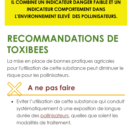
IL COMBINE UN
INDICATEUR DANGER FAIBLE
ET UN
INDICATEUR COMPORTEMENT DANS
L'ENVIRONNEMENT ELEVÉ
DES POLLINISATEURS.
RECOMMANDATIONS DE
TOXIBEES
La mise en place de bonnes pratiques agricoles
pour l'utilisation de cette substance peut diminuer le
risque pour les pollinisateurs.
A ne pas faire
Eviter l’utilisation de cette substance qui conduit
systématiquement à une exposition de longue
durée des
pollinisateurs
, quelles que soient les
modalités de traitement.