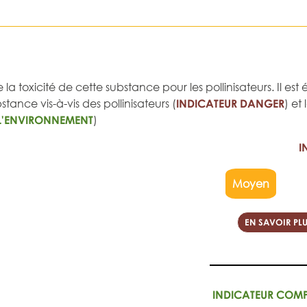
 la toxicité de cette substance pour les pollinisateurs. Il e
tance vis-à-vis des pollinisateurs (
INDICATEUR DANGER
) et
L'ENVIRONNEMENT
)
I
Moyen
EN SAVOIR PLU
INDICATEUR COM