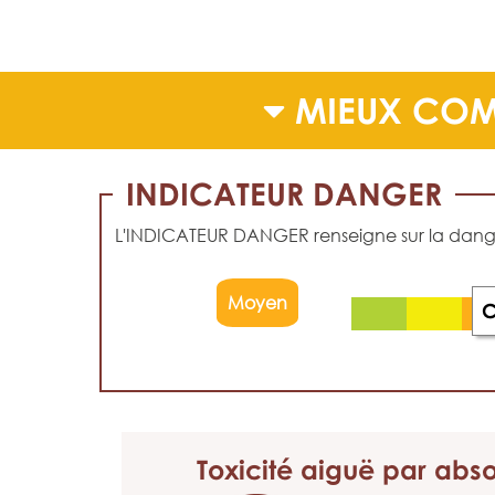
MIEUX COM
INDICATEUR DANGER
L'INDICATEUR DANGER renseigne sur la dangero
Moyen
Toxicité aiguë
par abso