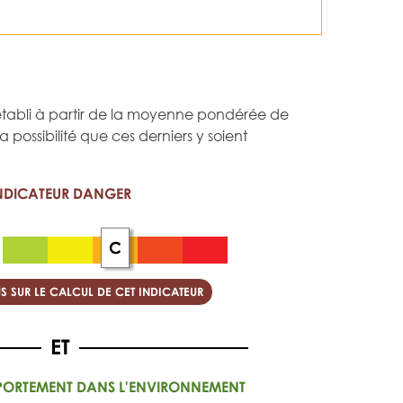
st établi à partir de la moyenne pondérée de
 la possibilité que ces derniers y soient
NDICATEUR DANGER
C
S SUR LE CALCUL DE CET INDICATEUR
PORTEMENT DANS L'ENVIRONNEMENT