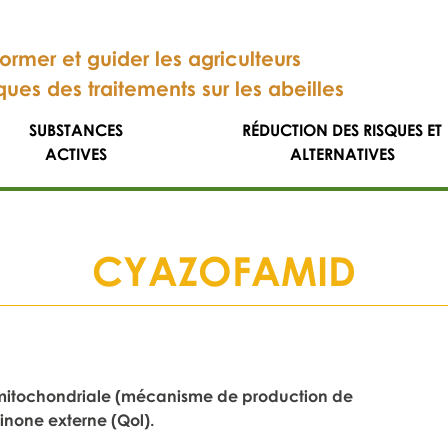
former et guider les agriculteurs
sques des traitements sur les abeilles
SUBSTANCES
RÉDUCTION DES RISQUES ET
ACTIVES
ALTERNATIVES
CYAZOFAMID
on mitochondriale (mécanisme de production de
quinone externe (Qol).