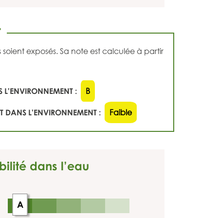
T
ient exposés. Sa note est calculée à partir
 L'ENVIRONNEMENT :
B
 DANS L'ENVIRONNEMENT :
Faible
bilité dans l’eau
A