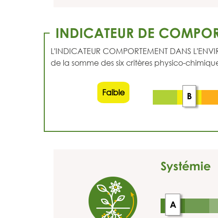
INDICATEUR DE COMPOR
L'INDICATEUR COMPORTEMENT DANS L'ENVIRONNEM
de la somme des six critères physico-chimique
Faible
B
Systémie
A