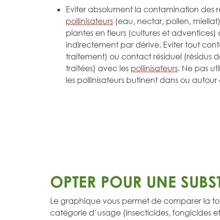
Eviter absolument la contamination des r
pollinisateurs
(eau, nectar, pollen, miellat
plantes en fleurs (cultures et adventices)
indirectement par dérive. Eviter tout conta
traitement) ou contact résiduel (résidus de
traitées) avec les
pollinisateurs
. Ne pas ut
les pollinisateurs butinent dans ou autour d
OPTER POUR UNE SUBS
Le graphique vous permet de comparer la tox
catégorie d’usage (insecticides, fongicides et