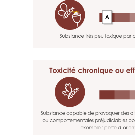
A
Substance très peu toxique par a
Toxicité chronique
ou eff
Substance capable de provoquer des alt
ou comportementales préjudiciables po
exemple : perte d’orien