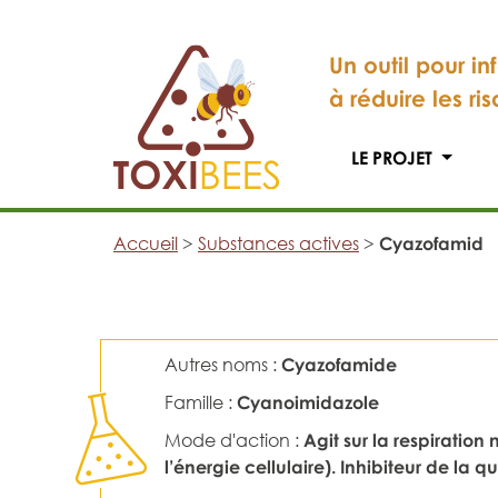
Un outil pour in
à réduire les ri
LE PROJET
Accueil
>
Substances actives
>
Cyazofamid
Autres noms :
Cyazofamide
Famille :
Cyanoimidazole
Mode d'action :
Agit sur la respirati
l’énergie cellulaire). Inhibiteur de la 