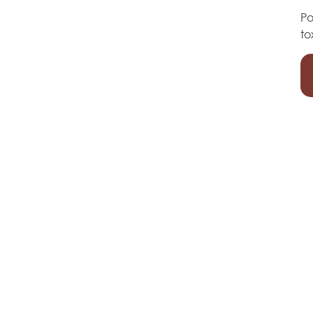
Po
to