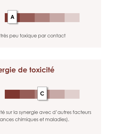
A
très peu toxique par contact
ergie
de toxicité
C
 sur la synergie avec d’autres facteurs
tances chimiques et maladies).