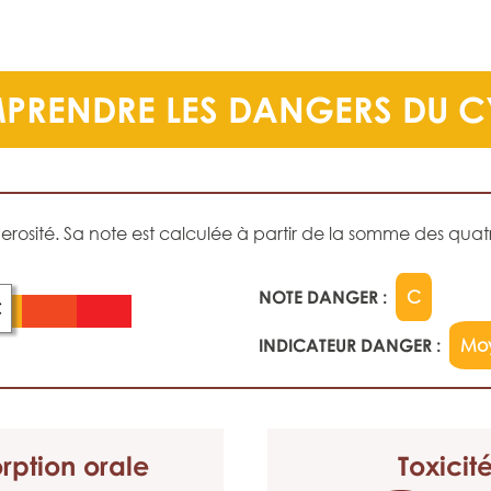
PRENDRE LES DANGERS DU 
sité. Sa note est calculée à partir de la somme des quatre
NOTE DANGER :
C
C
INDICATEUR DANGER :
Mo
rption orale
Toxicit