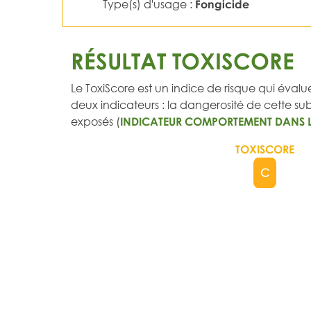
Type(s) d'usage :
Fongicide
RÉSULTAT TOXISCORE
Le ToxiScore est un indice de risque qui évalue
deux indicateurs : la dangerosité de cette subs
exposés (
INDICATEUR COMPORTEMENT DANS 
TOXISCORE
C