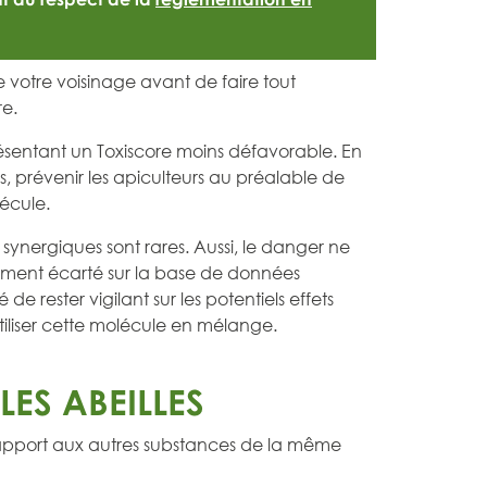
de votre voisinage avant de faire tout
re.
résentant un Toxiscore moins défavorable. En
s, prévenir les apiculteurs au préalable de
lécule.
s synergiques sont rares. Aussi, le danger ne
ment écarté sur la base de données
lé de rester vigilant sur les potentiels effets
utiliser cette molécule en mélange.
ES ABEILLES
rapport aux autres substances de la même