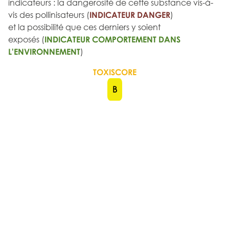
indicateurs : la dangerosité de cette substance vis-à-
vis des pollinisateurs (
INDICATEUR DANGER
)
et la possibilité que ces derniers y soient
exposés (
INDICATEUR COMPORTEMENT DANS
L'ENVIRONNEMENT
)
TOXISCORE
B