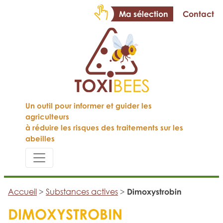
Ma sélection
Contact
Un outil pour informer et guider les
agriculteurs
à réduire les risques des traitements sur les
abeilles
Accueil
>
Substances actives
>
Dimoxystrobin
DIMOXYSTROBIN