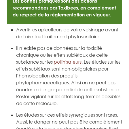
Les bonnes pratiques sont des actions
recommandées par Toxibees, en complément
du respect de la
réglementation en vigueur
.
Avertir les apiculteurs de votre voisinage avant
de faire tout traitement phytosanitaire.
Il n’existe pas de données sur la toxicité
chronique ou les effets sublétaux de cette
substance sur les
pollinisateurs
. Les études sur les
effets sublétaux sont non-obligatoires pour
l’homologation des produits
phytopharmaceutiques. Ainsi on ne peut pas
écarter le danger potentiel de cette substance.
Rester vigilant sur les effets long-termes possibles
de cette molécule.
Les études sur ces effets synergiques sont rares.
Aussi, le danger ne peut pas être complètement
écarté sur la base de données lacunaires. Il est