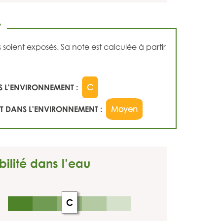
T
ient exposés. Sa note est calculée à partir
 L'ENVIRONNEMENT :
C
 DANS L'ENVIRONNEMENT :
Moyen
bilité dans l’eau
C