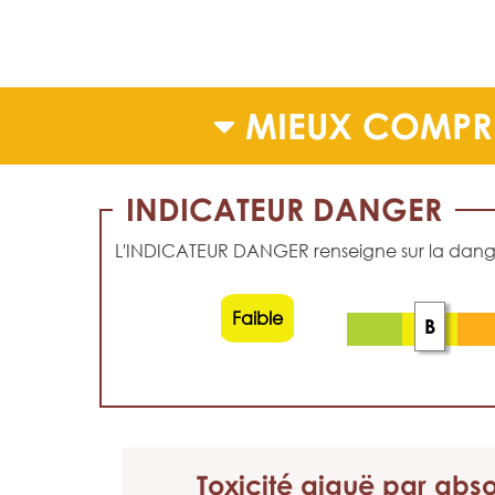
MIEUX COMPR
INDICATEUR DANGER
L'INDICATEUR DANGER renseigne sur la dangero
Faible
B
Toxicité aiguë
par abso