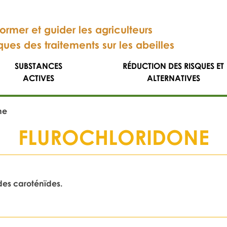
former et guider les agriculteurs
sques des traitements sur les abeilles
SUBSTANCES
RÉDUCTION DES RISQUES ET
ACTIVES
ALTERNATIVES
ne
FLUROCHLORIDONE
des caroténïdes.