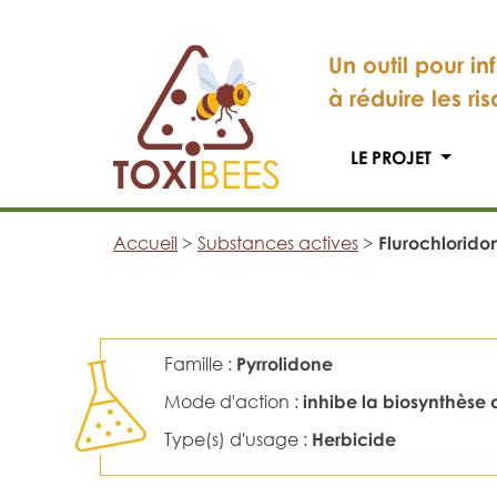
Un outil pour in
à réduire les ri
LE PROJET
Accueil
>
Substances actives
>
Flurochlorido
Famille :
Pyrrolidone
Mode d'action :
inhibe la biosynthèse 
Type(s) d'usage :
Herbicide