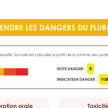
ENDRE LES DANGERS DU FLU
sité. Sa note est calculée à partir de la somme des quatre
NOTE DANGER :
B
INDICATEUR DANGER :
Fai
rption orale
Toxicit