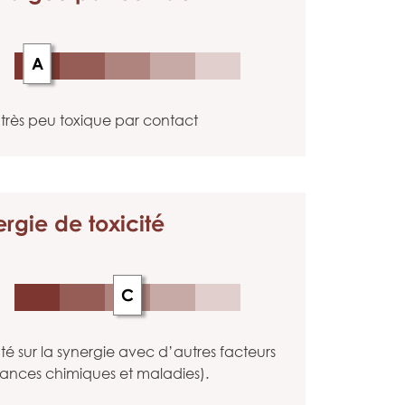
A
très peu toxique par contact
ergie
de toxicité
C
 sur la synergie avec d’autres facteurs
tances chimiques et maladies).