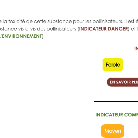
 la toxicité de cette substance pour les pollinisateurs. Il e
tance vis-à-vis des pollinisateurs (
INDICATEUR DANGER
) et
L'ENVIRONNEMENT
)
I
Faible
EN SAVOIR PLU
INDICATEUR COM
Moyen