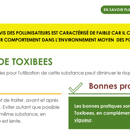
EN SAVOIR PLU
VIS DES POLLINISATEURS EST CARACTÉRISÉ DE
FAIBLE
CAR IL 
UR COMPORTEMENT DANS L'ENVIRONNEMENT MOYEN
DES PO
E TOXIBEES
pour l'utilisation de cette substance peut diminuer le risqu
Bonnes pra
t de traiter, avant et après
Les bonnes pratiques s
. Eviter autant que possible
Toxibees, en complémen
e même substance, en
vigueur
.
 est lente.