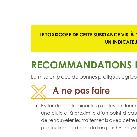
LE TOXISCORE DE CETTE SUBSTANCE VIS-À-
UN
INDICATE
RECOMMANDATIONS D
La mise en place de bonnes pratiques agricoles 
A ne pas faire
Eviter de contaminer les plantes en fleur e
une pluie et à proximité d’un point d’eau
de renouveler les traitements avec cett
particulier si la dégradation par hydrolyse