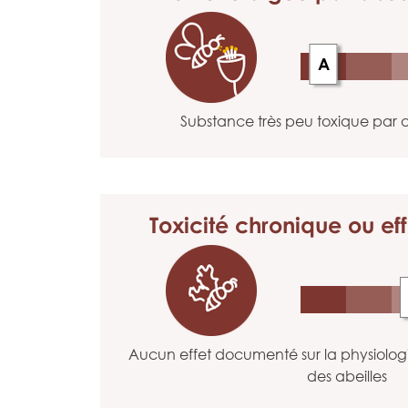
A
Substance très peu toxique par a
Toxicité chronique
ou eff
Aucun effet documenté sur la physiolo
des abeilles