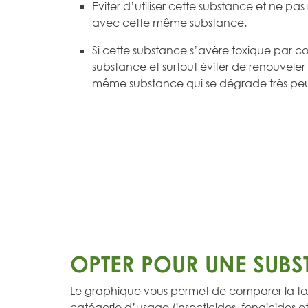
Eviter d’utiliser cette substance et ne pas
avec cette même substance.
Si cette substance s’avère toxique par con
substance et surtout éviter de renouveler
même substance qui se dégrade très peu
OPTER POUR UNE SUBS
Le graphique vous permet de comparer la tox
catégorie d’usage (insecticides, fongicides et