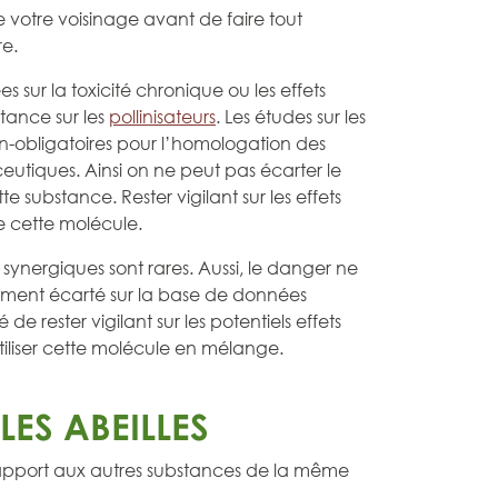
de votre voisinage avant de faire tout
re.
s sur la toxicité chronique ou les effets
tance sur les
pollinisateurs
. Les études sur les
on-obligatoires pour l’homologation des
utiques. Ainsi on ne peut pas écarter le
e substance. Rester vigilant sur les effets
e cette molécule.
s synergiques sont rares. Aussi, le danger ne
ment écarté sur la base de données
lé de rester vigilant sur les potentiels effets
utiliser cette molécule en mélange.
ES ABEILLES
rapport aux autres substances de la même