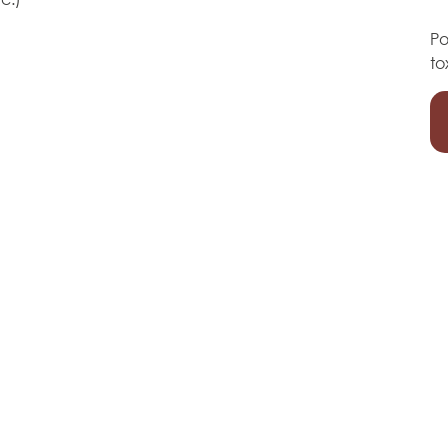
Po
to