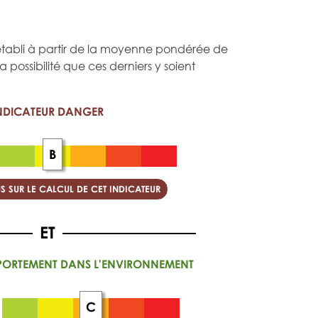
st établi à partir de la moyenne pondérée de
 la possibilité que ces derniers y soient
NDICATEUR DANGER
B
S SUR LE CALCUL DE CET INDICATEUR
PORTEMENT DANS L'ENVIRONNEMENT
C