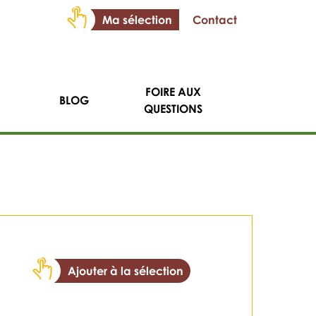
Ma sélection
Contact
FOIRE AUX
BLOG
QUESTIONS
Ajouter à la sélection