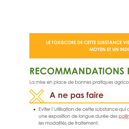
LE TOXISCORE DE CETTE SUBSTANCE VI
MOYEN
ET UN
IND
RECOMMANDATIONS D
La mise en place de bonnes pratiques agricoles 
A ne pas faire
Eviter l’utilisation de cette substance q
une exposition de longue durée des
polli
les modalités de traitement.