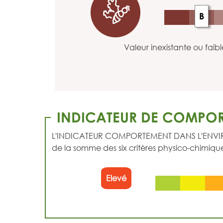
B
Valeur inexistante ou faibl
INDICATEUR DE COMPOR
L'INDICATEUR COMPORTEMENT DANS L'ENVIRONNEM
de la somme des six critères physico-chimique
Elevé