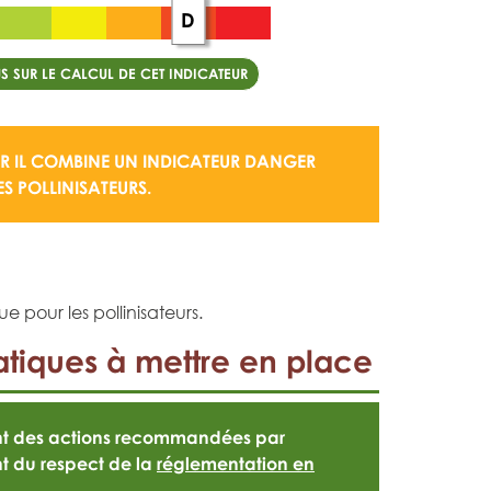
D
S SUR LE CALCUL DE CET INDICATEUR
 IL COMBINE UN
INDICATEUR DANGER
S POLLINISATEURS.
e pour les pollinisateurs.
tiques à mettre en place
ont des actions recommandées par
t du respect de la
réglementation en