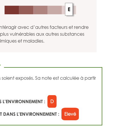
E
ntéragir avec d’autres facteurs et rendre
plus vulnérables aux autres substances
imiques et maladies.
T
ient exposés. Sa note est calculée à partir
 L'ENVIRONNEMENT :
D
 DANS L'ENVIRONNEMENT :
Elevé