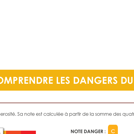
OMPRENDRE LES DANGERS DU 
sité. Sa note est calculée à partir de la somme des quatre
NOTE DANGER :
C