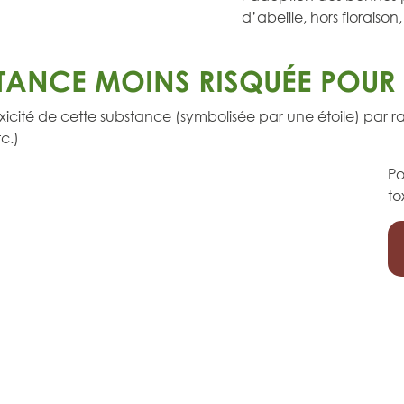
d’abeille, hors floraiso
TANCE MOINS RISQUÉE POUR L
icité de cette substance (symbolisée par une étoile) par 
c.)
Po
to