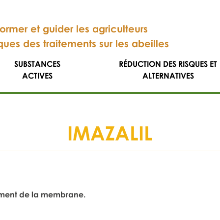
former et guider les agriculteurs
sques des traitements sur les abeilles
SUBSTANCES
RÉDUCTION DES RISQUES ET
ACTIVES
ALTERNATIVES
IMAZALIL
ement de la membrane.