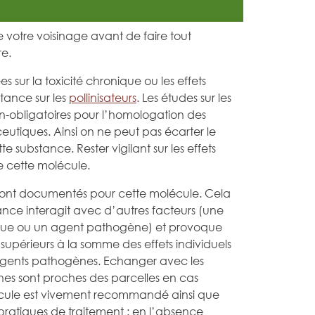
de votre voisinage avant de faire tout
re.
s sur la toxicité chronique ou les effets
tance sur les
pollinisateurs
. Les études sur les
on-obligatoires pour l’homologation des
utiques. Ainsi on ne peut pas écarter le
e substance. Rester vigilant sur les effets
e cette molécule.
 sont documentés pour cette molécule. Cela
tance interagit avec d’autres facteurs (une
que ou un agent pathogène) et provoque
 supérieurs à la somme des effets individuels
agents pathogènes. Echanger avec les
ches sont proches des parcelles en cas
cule est vivement recommandé ainsi que
ratiques de traitement : en l’absence