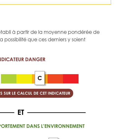
st établi à partir de la moyenne pondérée de
 la possibilité que ces derniers y soient
NDICATEUR DANGER
C
S SUR LE CALCUL DE CET INDICATEUR
PORTEMENT DANS L'ENVIRONNEMENT