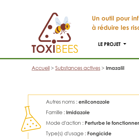
Un outil pour in
à réduire les ri
LE PROJET
Accueil
>
Substances actives
>
Imazalil
Autres noms :
enilconazole
Famille :
Imidazole
Mode d'action :
Perturbe le fonctionn
Type(s) d'usage :
Fongicide