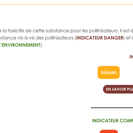
 la toxicité de cette substance pour les pollinisateurs. Il e
tance vis-à-vis des pollinisateurs (
INDICATEUR DANGER
) et
L'ENVIRONNEMENT
)
I
Moyen
EN SAVOIR PLU
INDICATEUR COM