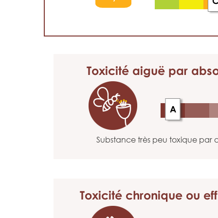
Toxicité aiguë
par abso
A
Substance très peu toxique par a
Toxicité chronique
ou eff