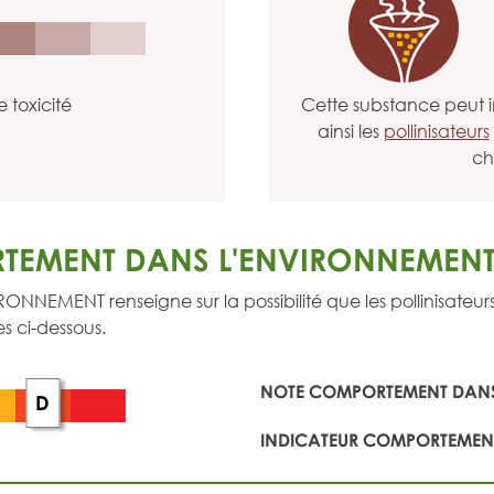
e toxicité
Cette substance peut i
ainsi les
pollinisateurs
ch
TEMENT DANS L'ENVIRONNEMEN
ENT renseigne sur la possibilité que les pollinisateurs so
s ci-dessous.
NOTE COMPORTEMENT DANS
D
INDICATEUR COMPORTEMENT