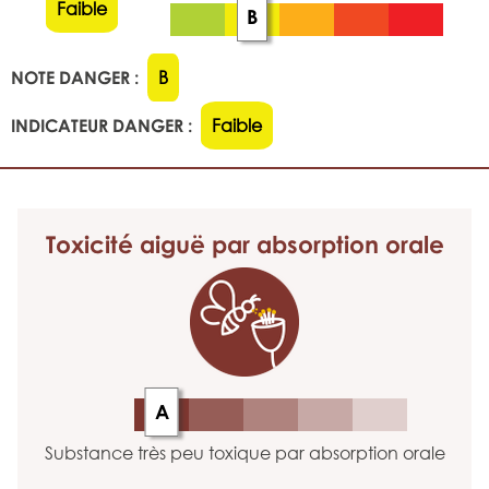
Faible
B
NOTE DANGER :
B
INDICATEUR DANGER :
Faible
Toxicité aiguë
par absorption orale
A
Substance très peu toxique par absorption orale