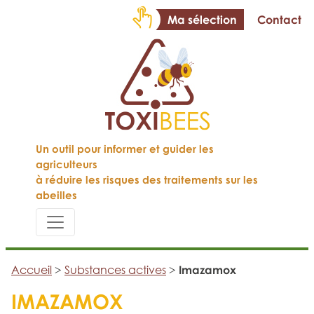
Ma sélection
Contact
Un outil pour informer et guider les
agriculteurs
à réduire les risques des traitements sur les
abeilles
Accueil
>
Substances actives
>
Imazamox
IMAZAMOX