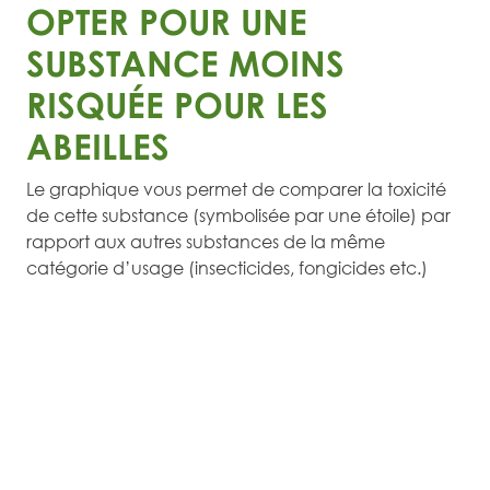
OPTER POUR UNE
SUBSTANCE MOINS
RISQUÉE POUR LES
ABEILLES
Le graphique vous permet de comparer la toxicité
de cette substance (symbolisée par une étoile) par
rapport aux autres substances de la même
catégorie d’usage (insecticides, fongicides etc.)