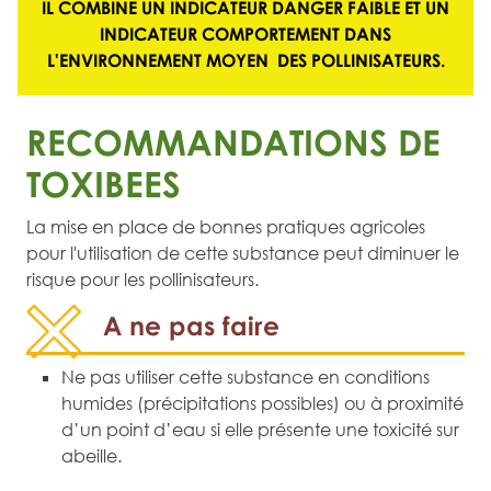
IL COMBINE UN
INDICATEUR DANGER FAIBLE
ET UN
INDICATEUR COMPORTEMENT DANS
L'ENVIRONNEMENT MOYEN
DES POLLINISATEURS.
RECOMMANDATIONS DE
TOXIBEES
La mise en place de bonnes pratiques agricoles
pour l'utilisation de cette substance peut diminuer le
risque pour les pollinisateurs.
A ne pas faire
Ne pas utiliser cette substance en conditions
humides (précipitations possibles) ou à proximité
d’un point d’eau si elle présente une toxicité sur
abeille.