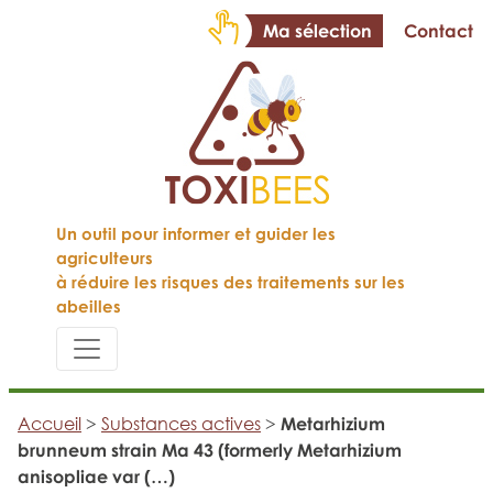
Ma sélection
Contact
Un outil pour informer et guider les
agriculteurs
à réduire les risques des traitements sur les
abeilles
Accueil
>
Substances actives
>
Metarhizium
brunneum strain Ma 43 (formerly Metarhizium
anisopliae var (…)