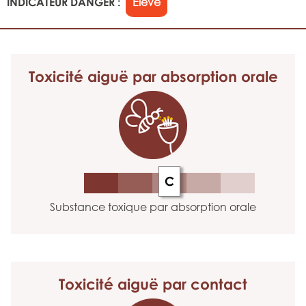
INDICATEUR DANGER :
Elevé
Toxicité aiguë
par absorption orale
C
Substance toxique par absorption orale
Toxicité aiguë
par contact