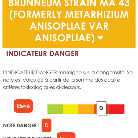
BRUNNEUM STRAIN MA 43
(FORMERLY METARHIZIUM
ANISOPLIAE VAR
ANISOPLIAE)
INDICATEUR DANGER
L'INDICATEUR DANGER renseigne sur la dangerosité. Sa
note est calculée à partir de la somme des quatre
critères toxicologiques ci-dessous.
Elevé
D
NOTE DANGER :
D