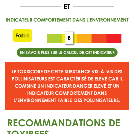
INDICATEUR COMPORTEMENT DANS L'ENVIRONNEMENT
Faible
B
EN SAVOIR PLUS SUR LE CALCUL DE CET INDICATEUR
LE TOXISCORE DE CETTE SUBSTANCE VIS-À-VIS DES
POLLINISATEURS EST CARACTÉRISÉ DE
ELEVÉ
CAR IL
COMBINE UN
INDICATEUR DANGER ELEVÉ
ET UN
INDICATEUR COMPORTEMENT DANS
L'ENVIRONNEMENT FAIBLE
DES POLLINISATEURS.
RECOMMANDATIONS DE
TOXIBEES