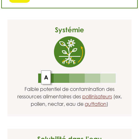
Systémie
A
Faible potentiel de contamination des
ressources alimentaires des
pollinisateurs
(ex.
pollen, nectar, eau de
guttation
)
Solubilité dans l’eau