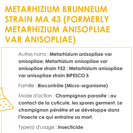
METARHIZIUM BRUNNEUM
STRAIN MA 43 (FORMERLY
METARHIZIUM ANISOPLIAE
VAR ANISOPLIAE)
Autres noms :
Metarhizium anisopliae var
anisopliae; Metarhizium anisopliae var
anisopliae strain F52 ; Metarhizium anisopliae
var anisopliae strain BIPESCO 5
Famille :
Biocontrôle (Micro-organisme)
Mode d'action :
Champignon parasite : au
contact de la cuticule, les spores germent. Le
champignon pénètre et se développe dans
l’insecte ce qui entraine sa mort.
Type(s) d'usage :
Insecticide