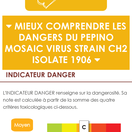
MIEUX COMPRENDRE LES
DANGERS DU PEPINO
MOSAIC VIRUS STRAIN CH2
ISOLATE 1906
INDICATEUR DANGER
L'INDICATEUR DANGER renseigne sur la dangerosité. Sa
note est calculée à partir de la somme des quatre
critères toxicologiques ci-dessous.
Moyen
C