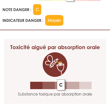
NOTE DANGER :
C
INDICATEUR DANGER :
Moyen
Toxicité aiguë
par absorption orale
C
Substance toxique par absorption orale