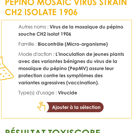
PEPINO MOSAIC VIRUS STRAIN
CH2 ISOLATE 1906
Autres noms :
Virus de la mosaïque du pépino
souche CH2 isolat 1906
Famille :
Biocontrôle (Micro-organisme)
Mode d'action :
L’inoculation de jeunes plants
avec des variantes bénignes du virus de la
mosaïque du pépino (PepMV) assure leur
protection contre les symptômes des
variantes agressives (vaccination).
Type(s) d'usage :
Virucide
Ajouter à la sélection
RÉSULTAT TOXISCORE