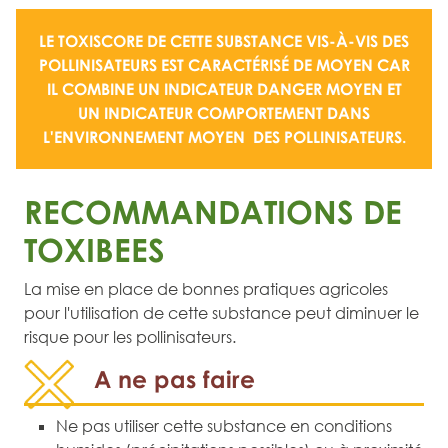
LE TOXISCORE DE CETTE SUBSTANCE VIS-À-VIS DES
POLLINISATEURS EST CARACTÉRISÉ DE
MOYEN
CAR
IL COMBINE UN
INDICATEUR DANGER MOYEN
ET
UN
INDICATEUR COMPORTEMENT DANS
L'ENVIRONNEMENT MOYEN
DES POLLINISATEURS.
RECOMMANDATIONS DE
TOXIBEES
La mise en place de bonnes pratiques agricoles
pour l'utilisation de cette substance peut diminuer le
risque pour les pollinisateurs.
A ne pas faire
Ne pas utiliser cette substance en conditions