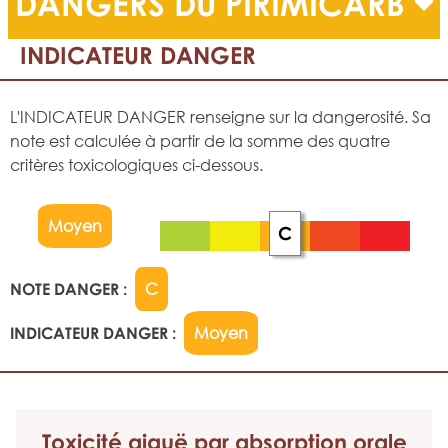
DANGERS DU PIRIMICARB
INDICATEUR DANGER
L'INDICATEUR DANGER renseigne sur la dangerosité. Sa
note est calculée à partir de la somme des quatre
critères toxicologiques ci-dessous.
Moyen
C
NOTE DANGER :
C
INDICATEUR DANGER :
Moyen
Toxicité aiguë
par absorption orale