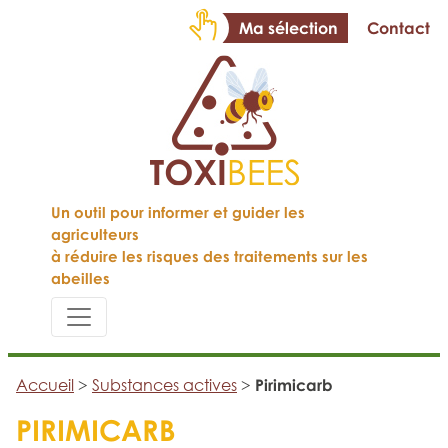
Ma sélection
Contact
Un outil pour informer et guider les
agriculteurs
à réduire les risques des traitements sur les
abeilles
Accueil
>
Substances actives
>
Pirimicarb
PIRIMICARB