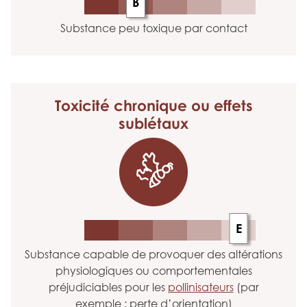
B
Substance peu toxique par contact
Toxicité chronique
ou effets
sublétaux
E
Substance capable de provoquer des altérations
physiologiques ou comportementales
préjudiciables pour les
pollinisateurs
(par
exemple : perte d’orientation)