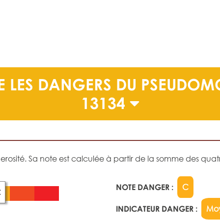
 LES DANGERS DU PSEUDOMO
13134
sité. Sa note est calculée à partir de la somme des quatre
NOTE DANGER :
C
C
INDICATEUR DANGER :
Mo