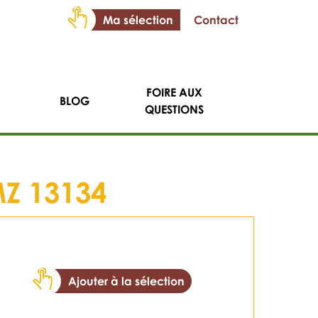
Ma sélection
Contact
FOIRE AUX
BLOG
QUESTIONS
Z 13134
Ajouter à la sélection