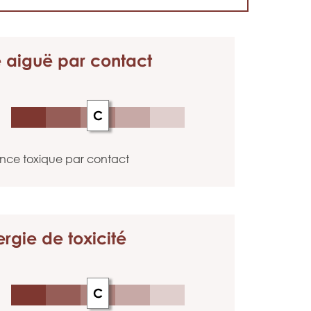
é aiguë
par contact
C
nce toxique par contact
ergie
de toxicité
C