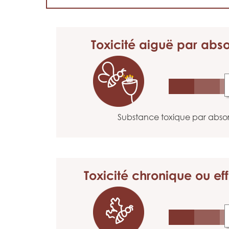
Toxicité aiguë
par abso
Substance toxique par absor
Toxicité chronique
ou eff