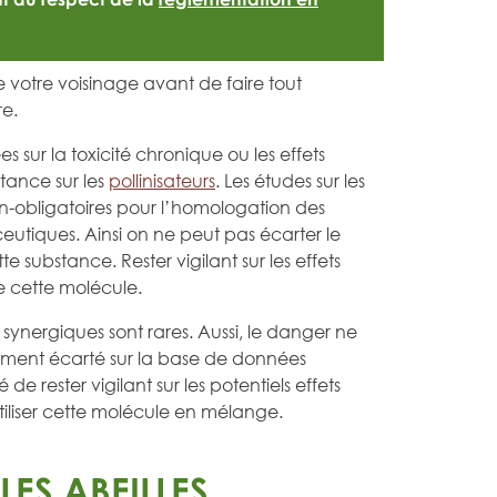
de votre voisinage avant de faire tout
re.
s sur la toxicité chronique ou les effets
tance sur les
pollinisateurs
. Les études sur les
on-obligatoires pour l’homologation des
utiques. Ainsi on ne peut pas écarter le
e substance. Rester vigilant sur les effets
e cette molécule.
s synergiques sont rares. Aussi, le danger ne
ment écarté sur la base de données
lé de rester vigilant sur les potentiels effets
utiliser cette molécule en mélange.
ES ABEILLES