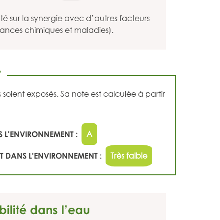
 sur la synergie avec d’autres facteurs
tances chimiques et maladies).
T
ient exposés. Sa note est calculée à partir
 L'ENVIRONNEMENT :
A
 DANS L'ENVIRONNEMENT :
Très faible
bilité dans l’eau