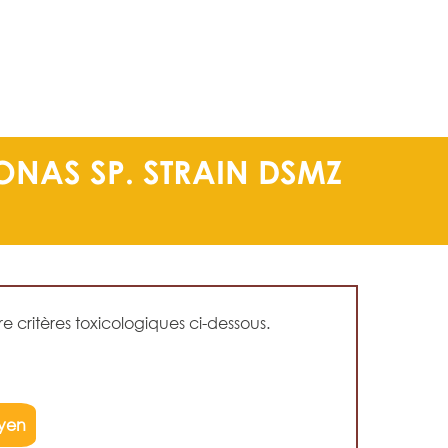
NAS SP. STRAIN DSMZ
 critères toxicologiques ci-dessous.
yen