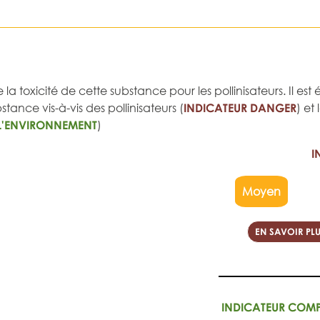
 la toxicité de cette substance pour les pollinisateurs. Il e
tance vis-à-vis des pollinisateurs (
INDICATEUR DANGER
) et
L'ENVIRONNEMENT
)
I
Moyen
EN SAVOIR PLU
INDICATEUR COM