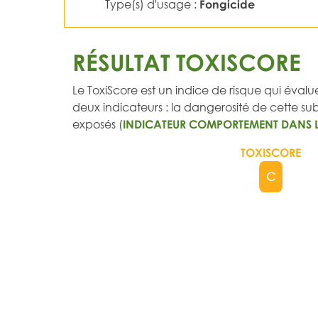
Type(s) d'usage :
Fongicide
RÉSULTAT TOXISCORE
Le ToxiScore est un indice de risque qui évalue
deux indicateurs : la dangerosité de cette subs
exposés (
INDICATEUR COMPORTEMENT DANS 
TOXISCORE
C