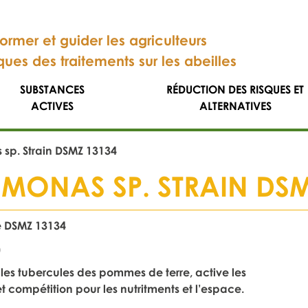
former et guider les agriculteurs
sques des traitements sur les abeilles
SUBSTANCES
RÉDUCTION DES RISQUES ET
ACTIVES
ALTERNATIVES
sp. Strain DSMZ 13134
MONAS SP. STRAIN DSM
 DSMZ 13134
)
t les tubercules des pommes de terre, active les
compétition pour les nutritments et l’espace.