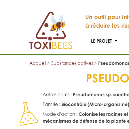
Un outil pour in
à réduire les ri
LE PROJET
Accueil
>
Substances actives
>
Pseudomonas 
PSEUDO
Autres noms :
Pseudomonas sp. souche
Famille :
Biocontrôle (Micro-organisme
Mode d'action :
Colonise les racines e
mécanismes de défense de la plante et 