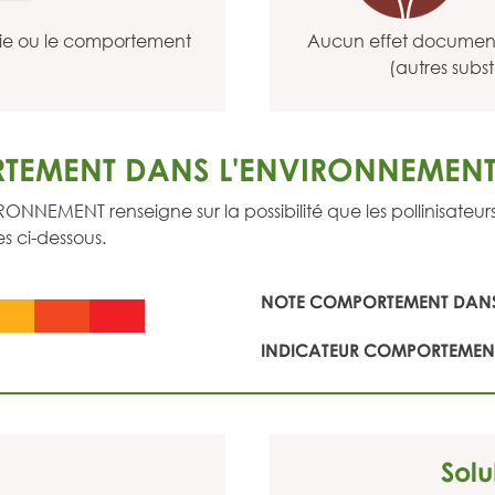
gie ou le comportement
Aucun effet documenté
(autres subs
TEMENT DANS L'ENVIRONNEMEN
ENT renseigne sur la possibilité que les pollinisateurs so
s ci-dessous.
NOTE COMPORTEMENT DANS
INDICATEUR COMPORTEMENT
Solu