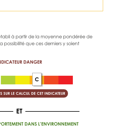
st établi à partir de la moyenne pondérée de
 la possibilité que ces derniers y soient
NDICATEUR DANGER
C
S SUR LE CALCUL DE CET INDICATEUR
PORTEMENT DANS L'ENVIRONNEMENT