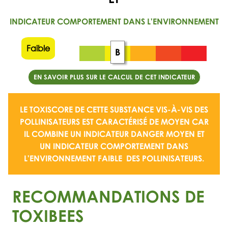
INDICATEUR COMPORTEMENT DANS L'ENVIRONNEMENT
Faible
B
EN SAVOIR PLUS SUR LE CALCUL DE CET INDICATEUR
LE TOXISCORE DE CETTE SUBSTANCE VIS-À-VIS DES
POLLINISATEURS EST CARACTÉRISÉ DE
MOYEN
CAR
IL COMBINE UN
INDICATEUR DANGER MOYEN
ET
UN
INDICATEUR COMPORTEMENT DANS
L'ENVIRONNEMENT FAIBLE
DES POLLINISATEURS.
RECOMMANDATIONS DE
TOXIBEES