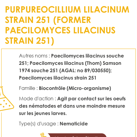
PURPUREOCILLIUM LILACINUM
STRAIN 251 (FORMER
PAECILOMYCES LILACINUS
STRAIN 251)
Autres noms :
Paecilomyces lilacinus souche
251; Paecilomyces lilacinus (Thom) Samson
1974 souche 251 (AGAL: no 89/030550);
Paecilomyces lilacinus strain 251
Famille :
Biocontrôle (Micro-organisme)
Mode d'action :
Agit par contact sur les oeufs
des nématodes et dans une moindre mesure
sur les jeunes larves.
Type(s) d'usage :
Nematicide