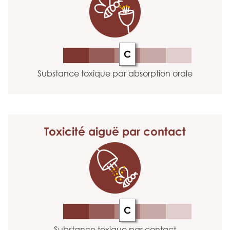
C
Substance toxique par absorption orale
Toxicité aiguë
par contact
C
Substance toxique par contact