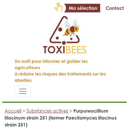
Ma sélection
Contact
Un outil pour informer et guider les
agriculteurs
à réduire les risques des traitements sur les
abeilles
Accueil
>
Substances actives
>
Purpureocillium
lilacinum strain 251 (former Paecilomyces lilacinus
strain 251)