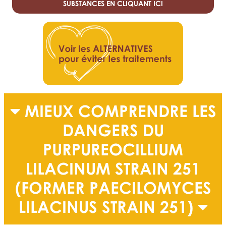
SUBSTANCES EN CLIQUANT ICI
MIEUX COMPRENDRE LES
DANGERS DU
PURPUREOCILLIUM
LILACINUM STRAIN 251
(FORMER PAECILOMYCES
LILACINUS STRAIN 251)