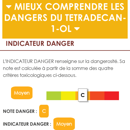
MIEUX COMPRENDRE LES
DANGERS DU TETRADECAN-
1-OL
INDICATEUR DANGER
L'INDICATEUR DANGER renseigne sur la dangerosité. Sa
note est calculée à partir de la somme des quatre
critères toxicologiques ci-dessous.
Moyen
C
NOTE DANGER :
C
INDICATEUR DANGER :
Moyen