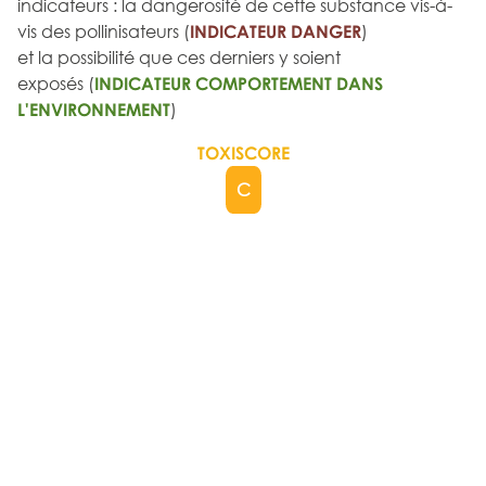
indicateurs : la dangerosité de cette substance vis-à-
vis des pollinisateurs (
INDICATEUR DANGER
)
et la possibilité que ces derniers y soient
exposés (
INDICATEUR COMPORTEMENT DANS
L'ENVIRONNEMENT
)
TOXISCORE
C