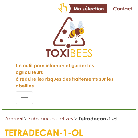
Ma sélection
Contact
Un outil pour informer et guider les
agriculteurs
à réduire les risques des traitements sur les
abeilles
Accueil
>
Substances actives
>
Tetradecan-1-ol
TETRADECAN-1-OL