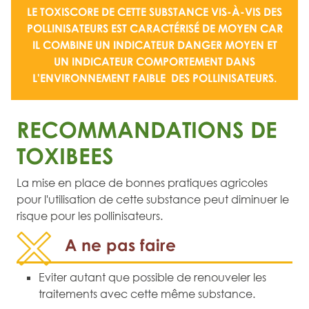
LE TOXISCORE DE CETTE SUBSTANCE VIS-À-VIS DES
POLLINISATEURS EST CARACTÉRISÉ DE
MOYEN
CAR
IL COMBINE UN
INDICATEUR DANGER MOYEN
ET
UN
INDICATEUR COMPORTEMENT DANS
L'ENVIRONNEMENT FAIBLE
DES POLLINISATEURS.
RECOMMANDATIONS DE
TOXIBEES
La mise en place de bonnes pratiques agricoles
pour l'utilisation de cette substance peut diminuer le
risque pour les pollinisateurs.
A ne pas faire
Eviter autant que possible de renouveler les
traitements avec cette même substance.