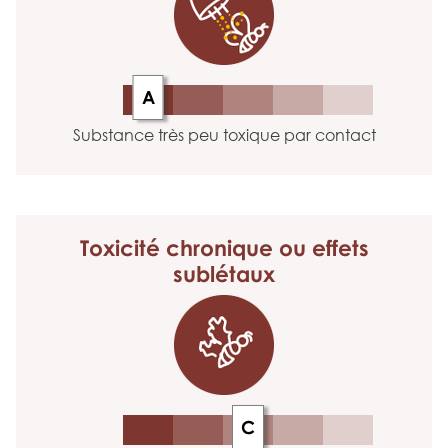
A
Substance très peu toxique par contact
Toxicité chronique
ou effets
sublétaux
C