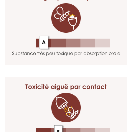
A
Substance très peu toxique par absorption orale
Toxicité aiguë
par contact
B