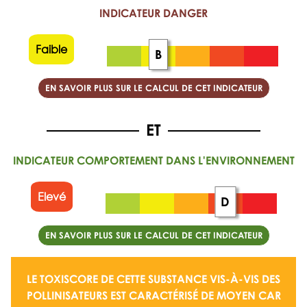
INDICATEUR DANGER
Faible
B
EN SAVOIR PLUS SUR LE CALCUL DE CET INDICATEUR
INDICATEUR COMPORTEMENT DANS L'ENVIRONNEMENT
Elevé
D
EN SAVOIR PLUS SUR LE CALCUL DE CET INDICATEUR
LE TOXISCORE DE CETTE SUBSTANCE VIS-À-VIS DES
POLLINISATEURS EST CARACTÉRISÉ DE
MOYEN
CAR