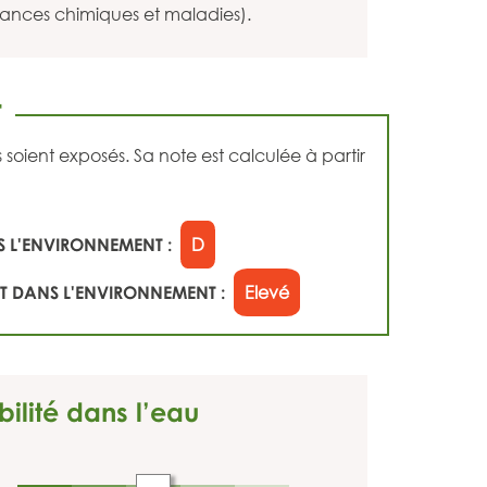
tances chimiques et maladies).
T
ient exposés. Sa note est calculée à partir
 L'ENVIRONNEMENT :
D
 DANS L'ENVIRONNEMENT :
Elevé
bilité dans l’eau