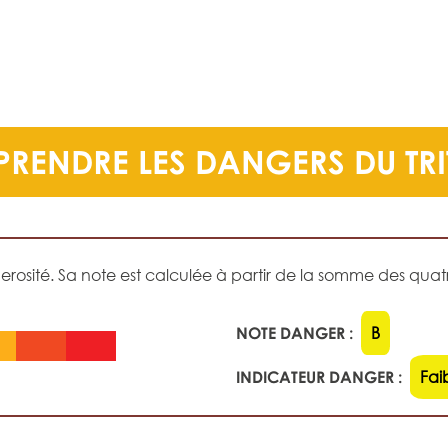
RENDRE LES DANGERS DU TR
sité. Sa note est calculée à partir de la somme des quatre
NOTE DANGER :
B
INDICATEUR DANGER :
Fai