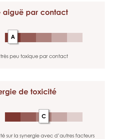
é aiguë
par contact
A
très peu toxique par contact
ergie
de toxicité
C
 sur la synergie avec d’autres facteurs