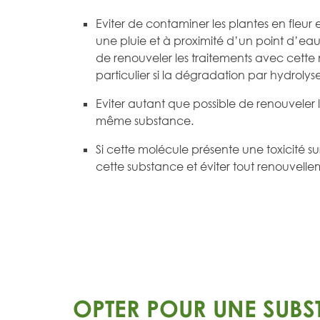
Eviter de contaminer les plantes en fleur e
une pluie et à proximité d’un point d’eau
de renouveler les traitements avec cett
particulier si la dégradation par hydrolyse
Eviter autant que possible de renouveler 
même substance.
Si cette molécule présente une toxicité sur 
cette substance et éviter tout renouvelle
OPTER POUR UNE SUBS