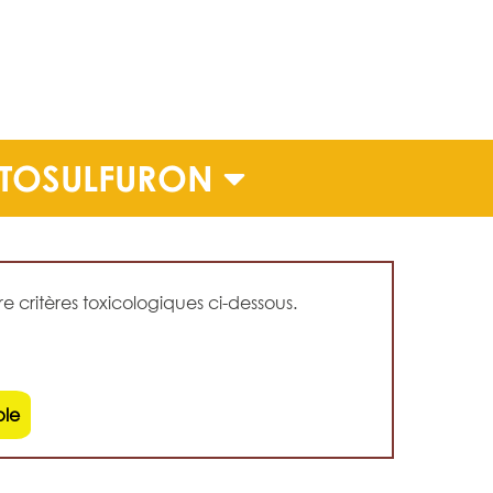
ITOSULFURON
 critères toxicologiques ci-dessous.
ble