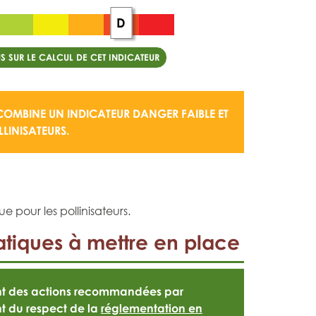
D
S SUR LE CALCUL DE CET INDICATEUR
 COMBINE UN
INDICATEUR DANGER FAIBLE
ET
LINISATEURS.
e pour les pollinisateurs.
tiques à mettre en place
ont des actions recommandées par
t du respect de la
réglementation en