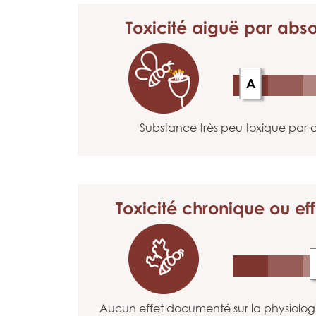
Toxicité aiguë
par abso
A
Substance très peu toxique par a
Toxicité chronique
ou eff
Aucun effet documenté sur la physiolo