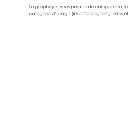
Le graphique vous permet de comparer la tox
catégorie d’usage (insecticides, fongicides et