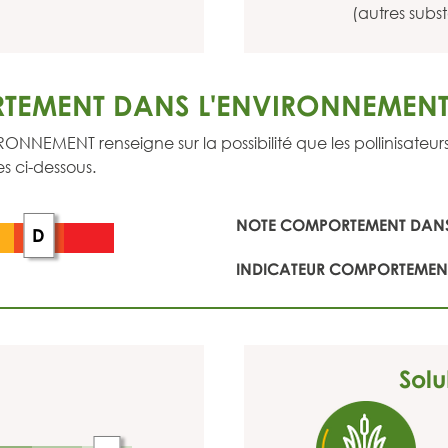
(autres subs
TEMENT DANS L'ENVIRONNEMEN
ENT renseigne sur la possibilité que les pollinisateurs so
s ci-dessous.
NOTE COMPORTEMENT DANS
D
INDICATEUR COMPORTEMENT
Solu