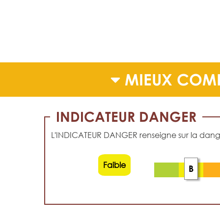
MIEUX COMP
INDICATEUR DANGER
L'INDICATEUR DANGER renseigne sur la dangero
Faible
B