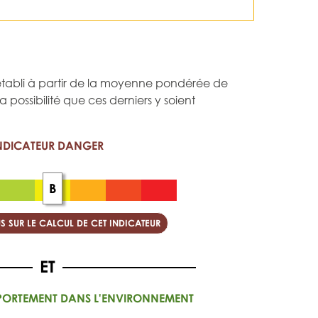
st établi à partir de la moyenne pondérée de
 la possibilité que ces derniers y soient
NDICATEUR DANGER
B
S SUR LE CALCUL DE CET INDICATEUR
PORTEMENT DANS L'ENVIRONNEMENT