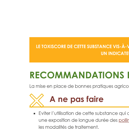
LE TOXISCORE DE CETTE SUBSTANCE VIS-À-V
UN
INDICAT
RECOMMANDATIONS D
La mise en place de bonnes pratiques agricoles 
A ne pas faire
Eviter l’utilisation de cette substance q
une exposition de longue durée des
polli
les modalités de traitement.