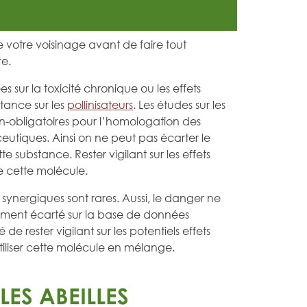
de votre voisinage avant de faire tout
re.
s sur la toxicité chronique ou les effets
tance sur les
pollinisateurs
. Les études sur les
on-obligatoires pour l’homologation des
utiques. Ainsi on ne peut pas écarter le
e substance. Rester vigilant sur les effets
e cette molécule.
s synergiques sont rares. Aussi, le danger ne
ment écarté sur la base de données
lé de rester vigilant sur les potentiels effets
utiliser cette molécule en mélange.
ES ABEILLES