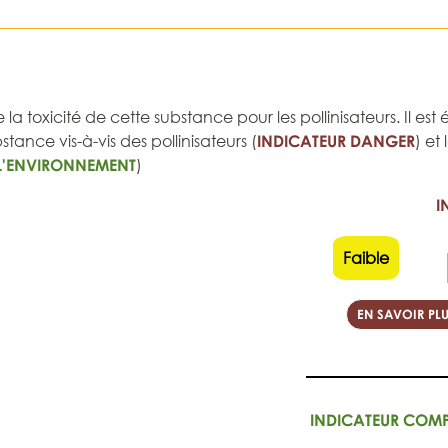
 la toxicité de cette substance pour les pollinisateurs. Il e
tance vis-à-vis des pollinisateurs (
INDICATEUR DANGER
) et
L'ENVIRONNEMENT
)
I
Faible
EN SAVOIR PLU
INDICATEUR COM